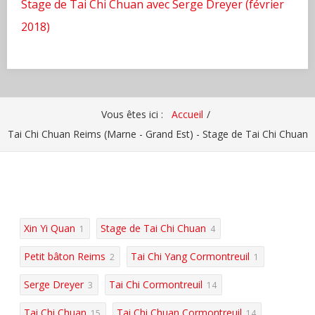
Stage de Tai Chi Chuan avec Serge Dreyer (février
2018)
Vous êtes ici :
Accueil
Tai Chi Chuan Reims (Marne - Grand Est) - Stage de Tai Chi Chuan
Xin Yi Quan
Stage de Tai Chi Chuan
1
4
Petit bâton Reims
Tai Chi Yang Cormontreuil
2
1
Serge Dreyer
Tai Chi Cormontreuil
3
14
Tai Chi Chuan
Tai Chi Chuan Cormontreuil
15
14