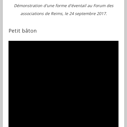
Démonstration d'une forme d'éventail au Forum des
associations de Reims, le 24 septembre 2017.
Petit bâton