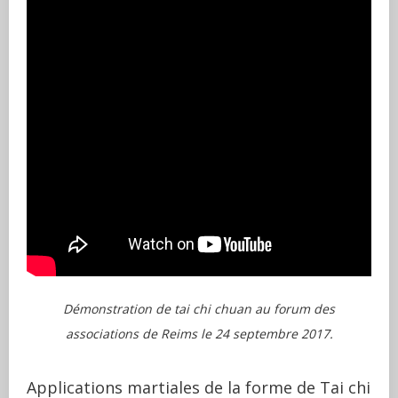
Démonstration de tai chi chuan au forum des
associations de Reims le 24 septembre 2017.
Applications martiales de la forme de Tai chi