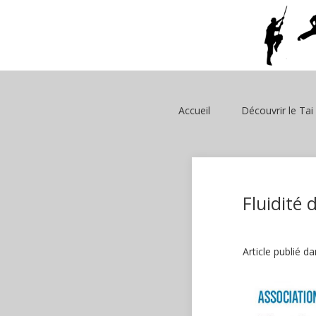
Accueil
Découvrir le Tai
Fluidité 
Article publié d